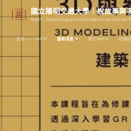
Skip
國立陽明交通大學｜說故事與
to
SMCP｜Storytelling and Multimedia Cross-Domain 
content
首頁 —— SMCP
最新消息
關於SMCP
授課教