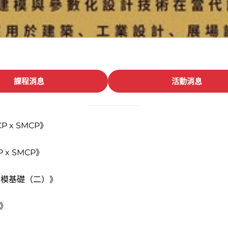
課程消息
活動消息
 x SMCP》
 x SMCP》
建模基礎（二）》
》