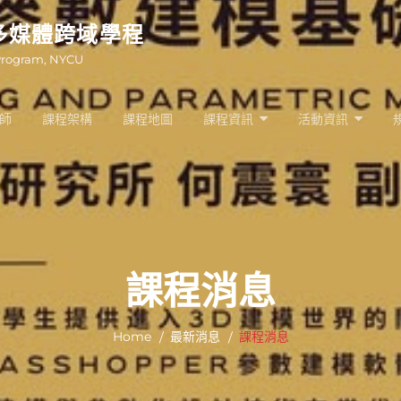
多媒體跨域學程
Program, NYCU
師
課程架構
課程地圖
課程資訊
活動資訊
課程消息
Home
最新消息
課程消息