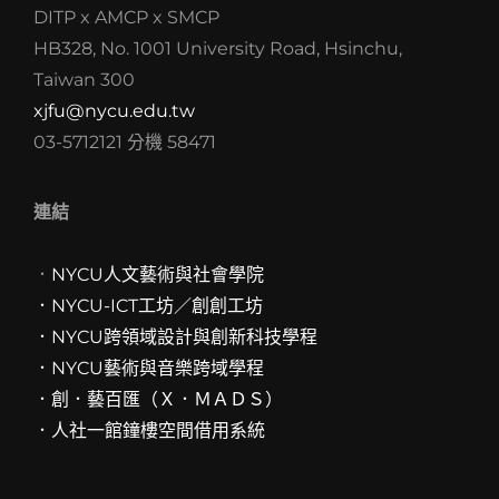
DITP x AMCP x SMCP
HB328, No. 1001 University Road, Hsinchu,
Taiwan 300
xjfu@nycu.edu.tw
03-5712121 分機 58471
連結
．
NYCU人文藝術與社會學院
．NYCU-ICT工坊／創創工坊
．
NYCU跨領域設計與創新科技學程
．
NYCU藝術與音樂跨域學程
．創．藝百匯（Ｘ．ＭＡＤＳ）
．人社一館鐘樓空間借用系統