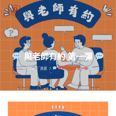
Skip
to
content
與老師有約 第一彈
Home
消息
與老師有約 第一彈