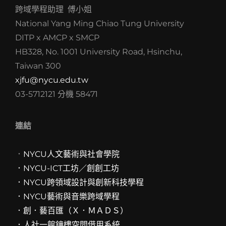
跨域學程助理 傅小姐
National Yang Ming Chiao Tung University
DITP x AMCP x SMCP
HB328, No. 1001 University Road, Hsinchu,
Taiwan 300
xjfu@nycu.edu.tw
03-5712121 分機 58471
連結
．
NYCU人文藝術與社會學院
．NYCU-ICT工坊／創創工坊
．
NYCU跨領域設計與創新科技學程
．
NYCU藝術與音樂跨域學程
．創．藝百匯（Ｘ．ＭＡＤＳ）
．人社一館鐘樓空間借用系統