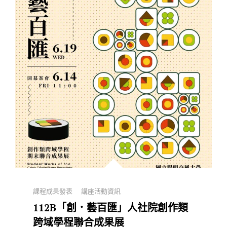
Categories
課程成果發表
講座活動資訊
112B「創．藝百匯」人社院創作類
跨域學程聯合成果展