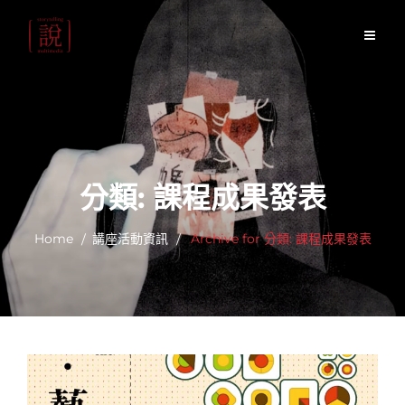
Skip
to
content
分類:
課程成果發表
Home
講座活動資訊
Archive for
分類:
課程成果發表