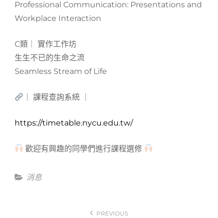
Professional Communication: Presentations and
Workplace Interaction
C類｜ 實作工作坊
生生不已的生命之流
Seamless Stream of Life
｜ 課程查詢系統 ｜
https://timetable.nycu.edu.tw/
歡迎有興趣的同學們進行課程選修
Categories
消息
文
PREVIOUS