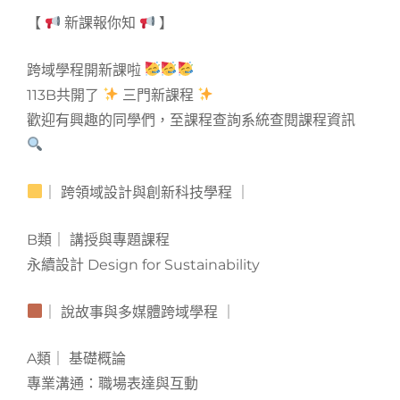
【
新課報你知
】
跨域學程開新課啦
113B共開了
三門新課程
歡迎有興趣的同學們，至課程查詢系統查閱課程資訊
｜ 跨領域設計與創新科技學程 ｜
B類｜ 講授與專題課程
永續設計 Design for Sustainability
｜ 說故事與多媒體跨域學程 ｜
A類｜ 基礎概論
專業溝通：職場表達與互動