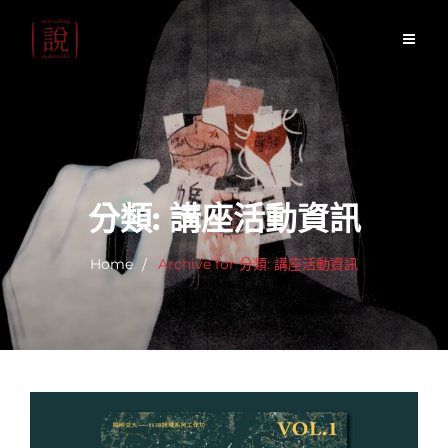
Skip
to
content
分類:
講座活動資訊
Home
Archive for
分類:
講座活動資訊