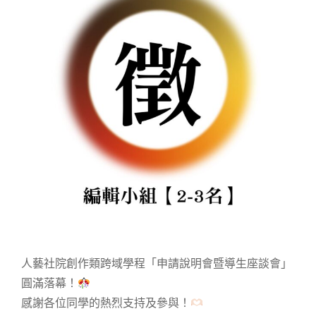
人藝社院創作類跨域學程「申請說明會暨導生座談會」
圓滿落幕！
感謝各位同學的熱烈支持及參與！