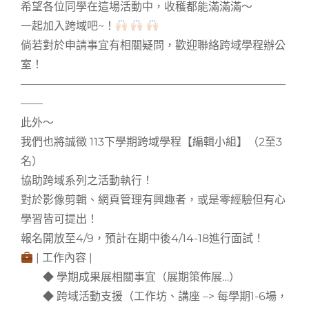
希望各位同學在這場活動中，收穫都能滿滿滿～
一起加入跨域吧~！
倘若對於申請事宜有相關疑問，歡迎聯絡跨域學程辦公
室！
————————————————————————
——
此外～
我們也將誠徵 113下學期跨域學程【編輯小組】（2至3
名）
協助跨域系列之活動執行！
對於影像剪輯、網頁管理有興趣者，或是零經驗但有心
學習皆可提出！
報名開放至4/9，預計在期中後4/14-18進行面試！
| 工作內容 |
◆ 學期成果展相關事宜（展期策佈展…）
◆ 跨域活動支援（工作坊、講座 –> 每學期1-6場，