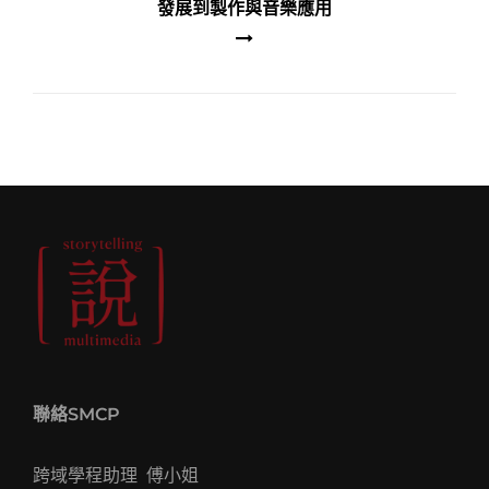
發展到製作與音樂應用
聯絡SMCP
跨域學程助理 傅小姐