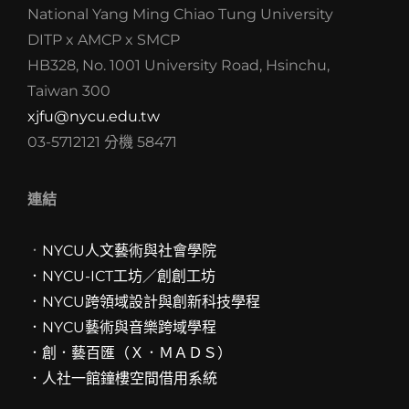
National Yang Ming Chiao Tung University
DITP x AMCP x SMCP
HB328, No. 1001 University Road, Hsinchu,
Taiwan 300
xjfu@nycu.edu.tw
03-5712121 分機 58471
連結
．
NYCU人文藝術與社會學院
．NYCU-ICT工坊／創創工坊
．
NYCU跨領域設計與創新科技學程
．
NYCU藝術與音樂跨域學程
．創．藝百匯（Ｘ．ＭＡＤＳ）
．人社一館鐘樓空間借用系統