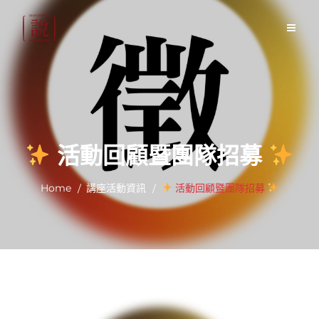
Skip
to
content
活動回顧暨團隊招募
Home
講座活動資訊
活動回顧暨團隊招募