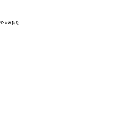
t WPP #陳偉恩