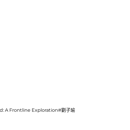
Frontline Exploration#劉子瑜