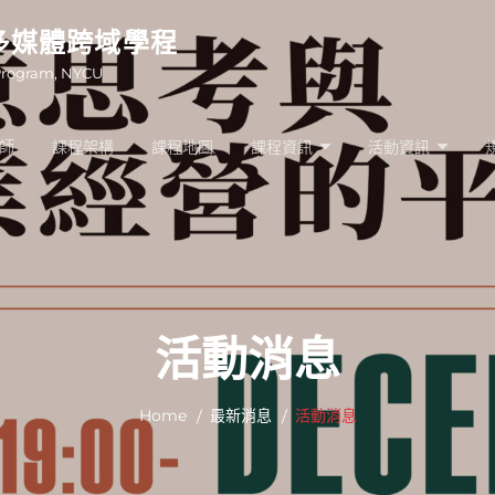
多媒體跨域學程
Program, NYCU
師
課程架構
課程地圖
課程資訊
活動資訊
活動消息
Home
最新消息
活動消息