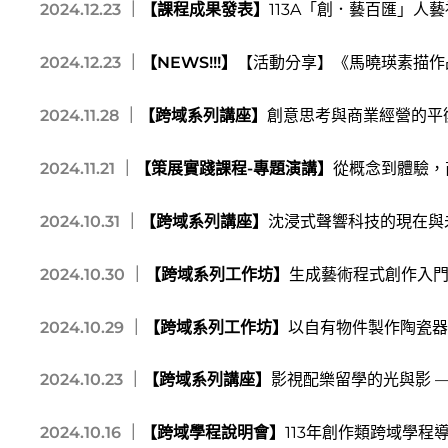
2024.12.23 ｜
【課程成果發表】
113A「創．藝百匯」人
2024.12.23 ｜
【NEWS!!!】
【活動分享】《馬曉瑛素描作
2024.11.28 ｜
【跨域系列講座】
創意思考與商業經營的平
2024.11.21 ｜
【策展實踐課程-專題演講】
從概念到體驗，
2024.10.31 ｜
【跨域系列講座】
沈浸式聲響科技的現在與
2024.10.30 ｜
【跨域系列工作坊】
生成藝術程式創作入門
2024.10.29 ｜
【跨域系列工作坊】
以自有物件製作陶瓷器
2024.10.23 ｜
【跨域系列講座】
影視配樂留學的光與影 —— 從芝
2024.10.16 ｜
【跨域學程說明會】
113年創作類跨域學程