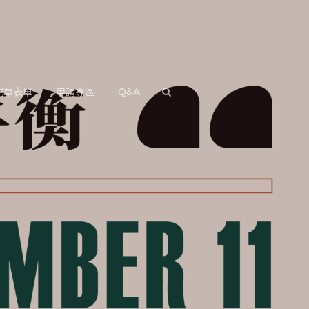
規章表單
申請專區
Q&A
SEARCH