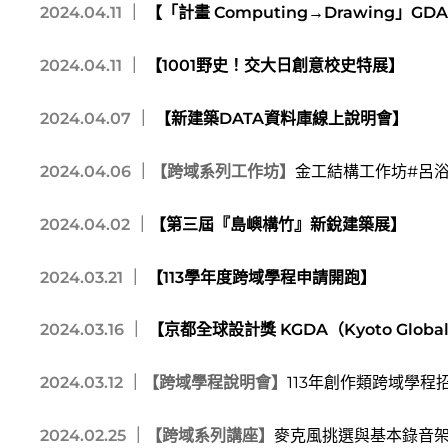
2024.04.11 ｜
【「計畫 Computing→Drawing」GDA
2024.04.11 ｜
【1001野史！交大日創意校史特展】
2024.04.07 ｜
【新建築DATA資料庫線上說明會】
2024.04.06 ｜
【跨域系列工作坊】
金工結構工作坊#呂
2024.04.02 ｜
【第三屆『島嶼構竹』新銳建築展】
2024.03.21 ｜
【113學年度跨域學程申請開跑】
2024.03.16 ｜
【京都全球設計獎 KGDA（Kyoto Global
2024.03.12 ｜
【跨域學程說明會】
113年創作類跨域學
2024.02.25 ｜
【跨域系列講座】
麥克風挑選與基本錄音架