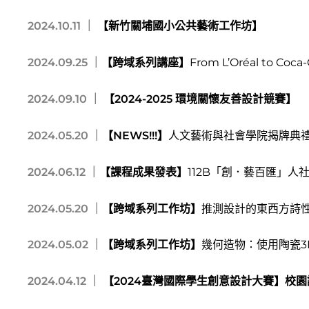
2024.10.11 ｜
【新竹關埔國小公共藝術工作坊】
2024.09.25 ｜
【跨域系列講座】
From L’Oréal to Coca
2024.09.10 ｜
【2024-2025 環境關懷友善設計競賽】
2024.05.20 ｜
【NEWS!!!】
人文藝術與社會學院揭牌典
2024.06.12 ｜
【課程成果發表】
112B「創．藝百匯」
2024.05.20 ｜
【跨域系列工作坊】
推測設計的東西方詩
2024.05.02 ｜
【跨域系列工作坊】
幾何造物：使用陶瓷3
2024.04.12 ｜
【2024臺灣國際學生創意設計大賽】校園