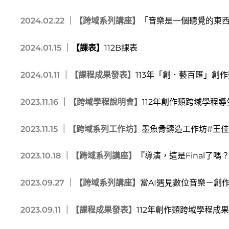
2024.02.22 ｜
【跨域系列講座】
「音樂是一個聽覺的東西
2024.01.15 ｜
【課表】
112B課表
2024.01.11 ｜
【課程成果發表】
113年「創．藝百匯」創
2023.11.16 ｜
【跨域學程說明會】
112年創作類跨域學程
2023.11.15 ｜
【跨域系列工作坊】
墨魚骨鑄造工作坊#王
2023.10.18 ｜
【跨域系列講座】
『導演，這是Final了
2023.09.27 ｜
【跨域系列講座】
當AI遇見數位音樂－創
2023.09.11 ｜
【課程成果發表】
112年創作類跨域學程成