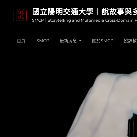
Skip
國立陽明交通大學｜說故事與
to
SMCP｜Storytelling and Multimedia Cross-Domain 
content
首頁 —— SMCP
最新消息
關於SMCP
授課教