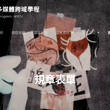
多媒體跨域學程
Program, NYCU
師
課程架構
課程地圖
課程資訊
活動資訊
規章表單
Home
規章表單