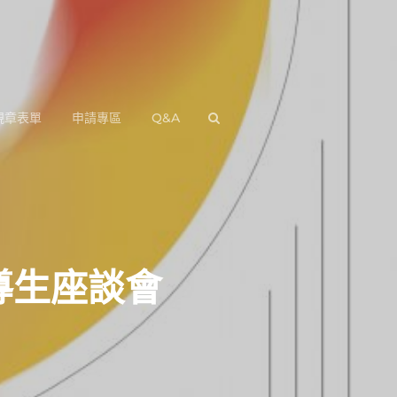
規章表單
申請專區
Q&A
SEARCH
導生座談會