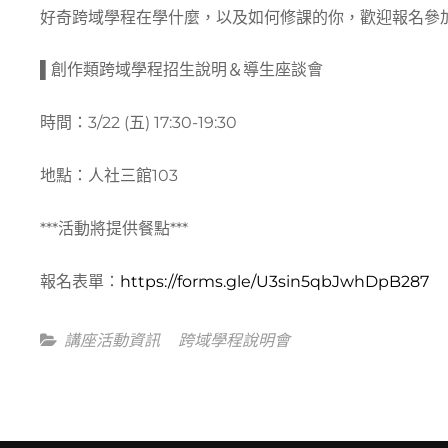
好奇跨域學程在學什麼，以及如何修課的你，歡迎報名參
▌創作類跨域學程招生說明＆導生座談會
時間：3/22 (五) 17:30-19:30
地點：人社三館103
***活動將提供餐點***
報名表單：
https://forms.gle/U3sin5qbJwhDpB287
Categories
講座活動資訊
跨域學程說明會