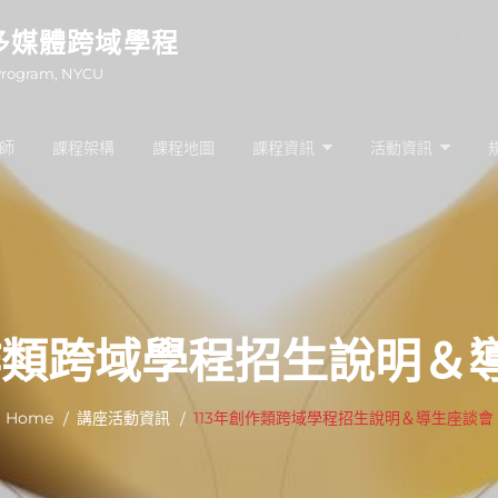
多媒體跨域學程
Program, NYCU
師
課程架構
課程地圖
課程資訊
活動資訊
創作類跨域學程招生說明＆
Home
講座活動資訊
113年創作類跨域學程招生說明＆導生座談會