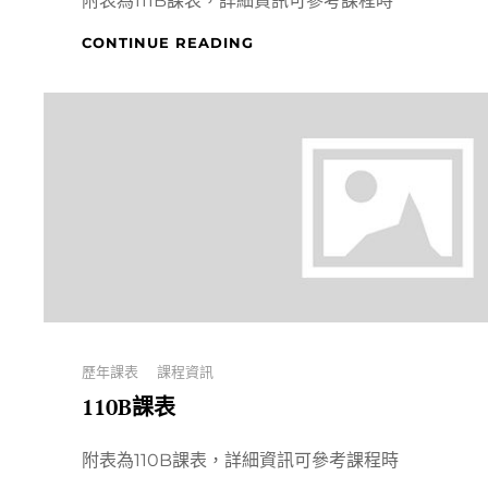
附表為111B課表，詳細資訊可參考課程時
111B
CONTINUE READING
課
表
Categories
歷年課表
課程資訊
110B課表
附表為110B課表，詳細資訊可參考課程時