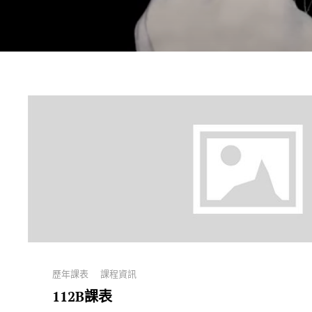
Categories
歷年課表
課程資訊
112B課表