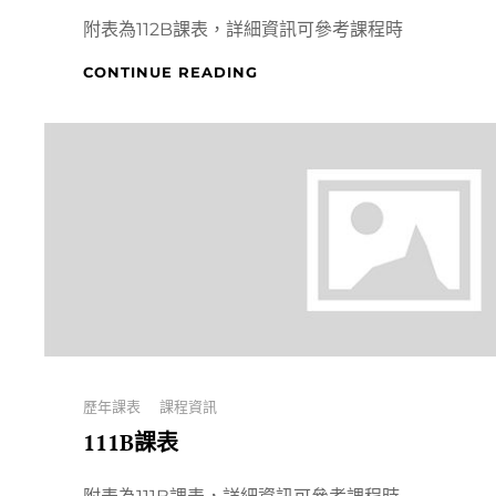
附表為112B課表，詳細資訊可參考課程時
112B
CONTINUE READING
課
表
Categories
歷年課表
課程資訊
111B課表