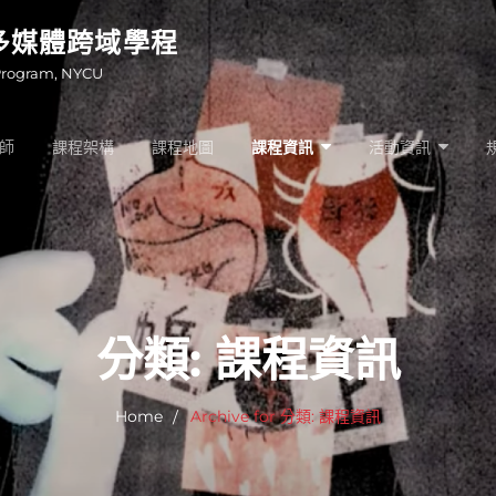
多媒體跨域學程
Program, NYCU
師
課程架構
課程地圖
課程資訊
活動資訊
分類:
課程資訊
Home
Archive for
分類:
課程資訊