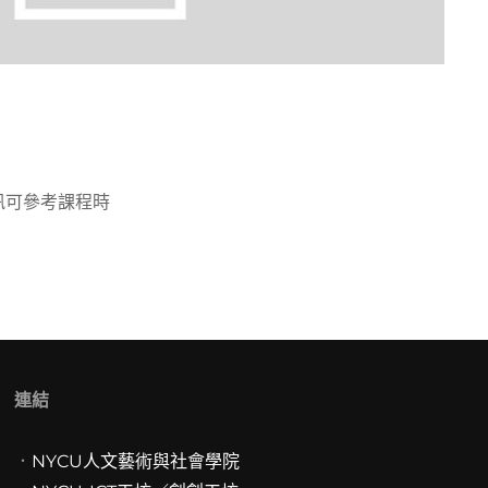
訊可參考課程時
A
連結
．
NYCU人文藝術與社會學院