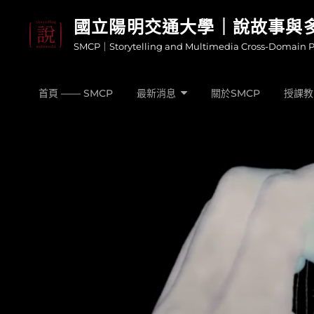
Skip
國立陽明交通大學｜說故事與
to
SMCP｜Storytelling and Multimedia Cross-Domain 
content
首頁 —— SMCP
最新消息
關於SMCP
授課教